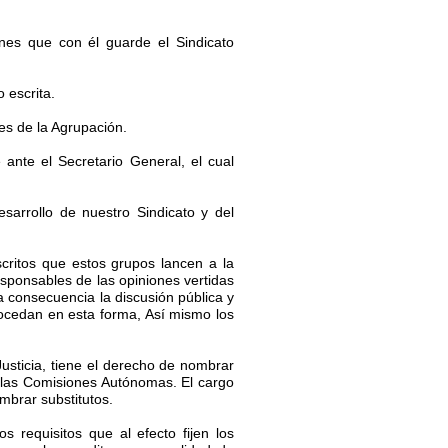
ones que con él guarde el Sindicato
 escrita.
tes de la Agrupación.
 ante el Secretario General, el cual
sarrollo de nuestro Sindicato y del
critos que estos grupos lancen a la
ponsables de las opiniones vertidas
 consecuencia la discusión pública y
rocedan en esta forma, Así mismo los
sticia, tiene el derecho de nombrar
 las Comisiones Autónomas. El cargo
mbrar substitutos.
s requisitos que al efecto fijen los