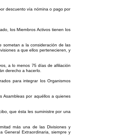
a por descuento vía nómina o pago por
, los Miembros Activos tienen los
e sometan a la consideración de las
isiones a que ellos pertenecieren, y
, a lo menos 75 días de afiliación
rán derecho a hacerlo.
rados para integrar los Organismos
las Asambleas por aquéllos a quienes
cibo, que ésta les suministre por una
 mitad más una de las Divisiones y
a General Extraordinaria, siempre y