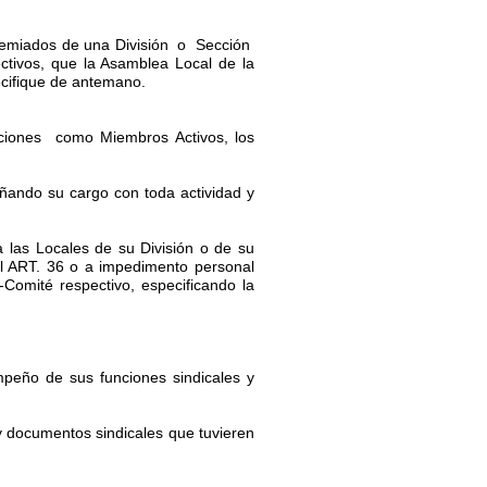
Agremiados de una División o Sección
tivos, que la Asamblea Local de la
ecifique de antemano.
es como Miembros Activos, los
ñando su cargo con toda actividad y
a las Locales de su División o de su
l ART. 36 o a impedimento personal
Comité respectivo, especificando la
mpeño de sus funciones sindicales y
documentos sindicales que tuvieren