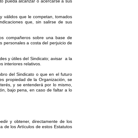
ato pueda alcanzar o acercarse a sus
 y válidos que le competan, tomados
dicaciones que, sin salirse de sus
tros compañeros sobre una base de
s personales a costa del perjuicio de
es y útiles del Sindicato; avisar a la
 interiores relativos.
bro del Sindicato o que en el futuro
les propiedad de la Organización, se
terés, y se entenderá por lo mismo,
ón, bajo pena, en caso de faltar a lo
edir y obtener, directamente de los
 de los Artículos de estos Estatutos