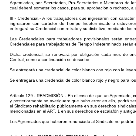
Agremiados, por Secretarios, Pro-Secretarios o Miembros de la
cual deberá someter los casos, para su aprobación o rechazo, a
III.- Credencial.- A los trabajadores que ingresaren con carácte
ingresaren con carácter de Tiempo Indeterminado o estuvieren
entregará su Credencial con retrato y su distintivo, mediante los re
Las Credenciales para trabajadores provisionales serán entr
Credenciales para trabajadores de Tiempo Indeterminado serán e
Dicha credencial, se renovará por obligación cada mes de en
Central, como a continuación se describe:
Se entregará una credencial de color blanco con rojo con la leyend
Se entregará una credencial de color blanco rojo y negro para lo
Artículo 129.- READMISIÓN.- En el caso de que un Agremiado, cua
y posteriormente se averiguare que hubo error en ello, podrá ser
el Sindicato rehabilitarlo públicamente en sus derechos sindical
mencionadas en el ART. 1 en sus derechos de escalafón y antigü
Los Agremiados que hubieren renunciado al Sindicato no podrán s