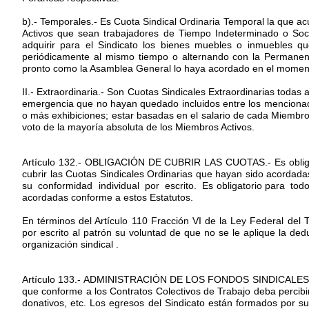
b).- Temporales.- Es Cuota Sindical Ordinaria Temporal la que a
Activos que sean trabajadores de Tiempo Indeterminado o Soci
adquirir para el Sindicato los bienes muebles o inmuebles q
periódicamente al mismo tiempo o alternando con la Permanen
pronto como la Asamblea General lo haya acordado en el momento
II.- Extraordinaria.- Son Cuotas Sindicales Extraordinarias toda
emergencia que no hayan quedado incluidos entre los mencionados
o más exhibiciones; estar basadas en el salario de cada Miembro 
voto de la mayoría absoluta de los Miembros Activos.
Artículo 132.- OBLIGACIÓN DE CUBRIR LAS CUOTAS.- Es obligato
cubrir las Cuotas Sindicales Ordinarias que hayan sido acordada
su conformidad individual por escrito. Es obligatorio para tod
acordadas conforme a estos Estatutos.
En términos del Artículo 110 Fracción VI de la Ley Federal del 
por escrito al patrón su voluntad de que no se le aplique la ded
organización sindical .
Artículo 133.- ADMINISTRACIÓN DE LOS FONDOS SINDICALES.- Los
que conforme a los Contratos Colectivos de Trabajo deba percibi
donativos, etc. Los egresos del Sindicato están formados por su