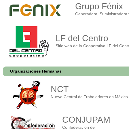
Grupo Fénix
Generadora, Suministradora y
LF del Centro
Sitio web de la Cooperativa LF del Cent
Organizaciones Hermanas
NCT
Nueva Central de Trabajadores en México
CONJUPAM
Confederación de