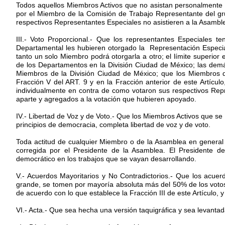
Todos aquellos Miembros Activos que no asistan personalmente 
por el Miembro de la Comisión de Trabajo Representante del gru
respectivos Representantes Especiales no asistieren a la Asambl
III.- Voto Proporcional.- Que los representantes Especiales
Departamental les hubieren otorgado la Representación Especial;
tanto un solo Miembro podrá otorgarla a otro; el límite superio
de los Departamentos en la División Ciudad de México; las demá
Miembros de la División Ciudad de México; que los Miembros d
Fracción V del ART. 9 y en la Fracción anterior de este Artícul
individualmente en contra de como votaron sus respectivos Rep
aparte y agregados a la votación que hubieren apoyado.
IV.- Libertad de Voz y de Voto.- Que los Miembros Activos que s
principios de democracia, completa libertad de voz y de voto.
Toda actitud de cualquier Miembro o de la Asamblea en general 
corregida por el Presidente de la Asamblea. El Presidente 
democrático en los trabajos que se vayan desarrollando.
V.- Acuerdos Mayoritarios y No Contradictorios.- Que los acue
grande, se tomen por mayoría absoluta más del 50% de los votos
de acuerdo con lo que establece la Fracción III de este Artículo,
VI.- Acta.- Que sea hecha una versión taquigráfica y sea levanta