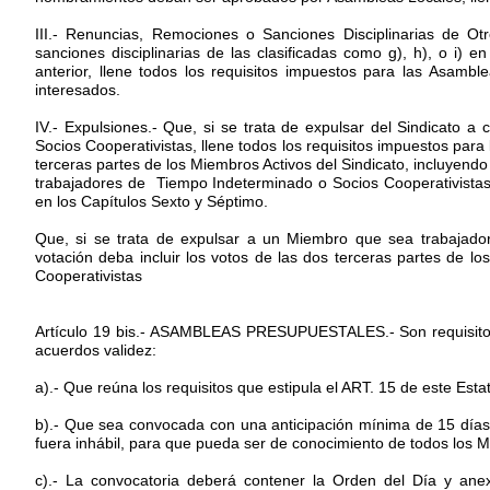
III.- Renuncias, Remociones o Sanciones Disciplinarias de O
sanciones disciplinarias de las clasificadas como g), h), o i) 
anterior, llene todos los requisitos impuestos para las Asamb
interesados.
IV.- Expulsiones.- Que, si se trata de expulsar del Sindicato
Socios Cooperativistas, llene todos los requisitos impuestos pa
terceras partes de los Miembros Activos del Sindicato, incluyend
trabajadores de Tiempo Indeterminado o Socios Cooperativistas
en los Capítulos Sexto y Séptimo.
Que, si se trata de expulsar a un Miembro que sea trabajador 
votación deba incluir los votos de las dos terceras partes de 
Cooperativistas
Artículo 19 bis.- ASAMBLEAS PRESUPUESTALES.- Son requisitos
acuerdos validez:
a).- Que reúna los requisitos que estipula el ART. 15 de este Esta
b).- Que sea convocada con una anticipación mínima de 15 días a
fuera inhábil, para que pueda ser de conocimiento de todos los M
c).- La convocatoria deberá contener la Orden del Día y anex