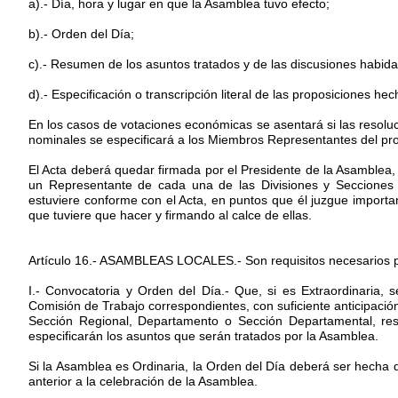
a).- Día, hora y lugar en que la Asamblea tuvo efecto;
b).- Orden del Día;
c).- Resumen de los asuntos tratados y de las discusiones habida
d).- Especificación o transcripción literal de las proposiciones h
En los casos de votaciones económicas se asentará si las resolu
nominales se especificará a los Miembros Representantes del pro 
El Acta deberá quedar firmada por el Presidente de la Asamblea, p
un Representante de cada una de las Divisiones y Secciones 
estuviere conforme con el Acta, en puntos que él juzgue importan
que tuviere que hacer y firmando al calce de ellas.
Artículo 16.- ASAMBLEAS LOCALES.- Son requisitos necesarios pa
I.- Convocatoria y Orden del Día.- Que, si es Extraordinaria
Comisión de Trabajo correspondientes, con suficiente anticipació
Sección Regional, Departamento o Sección Departamental, res
especificarán los asuntos que serán tratados por la Asamblea.
Si la Asamblea es Ordinaria, la Orden del Día deberá ser hecha 
anterior a la celebración de la Asamblea.