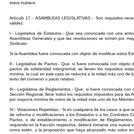
éstos hubiere.
Artículo 17.- ASAMBLEAS LEGISLATIVAS.- Son requisitos necesa
validez:
I.- Legislativa de Estatutos.- Que sea convocada con una antic
Asambleas Generales y que las resoluciones se tomen por mayo
Sindicato.
Si la Asamblea fuere convocada con objeto de modificar estos Es
II.- Legislativa de Pactos.- Que, si fuere convocada con objeto 
pactos de solidaridad intergremial, se llenen los requisitos est
mínima, la cual en este caso se reducirá a la mitad más uno de lo
texto del convenio o pacto relativo.
III.- Legislativa de Reglamentos.- Que, si fuere convocada con 
Sección Regional, llene todos los requisitos impuestos para las 
por mayoría mínima de votos de la mitad más uno de los Miembros
IV.- Votaciones Repetidas.- Si en cualquiera de los casos a que s
de reforma o modificaciones a los Estatutos o a los Contratos C
Pactos, o de establecimiento o modificación de Reglamentos,
requerida en la fracción respectiva, deberá tomarse una nueva v
como estén, y la proposición que haya alcanzado más votos en 