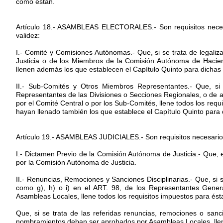
como están.
Artículo 18.- ASAMBLEAS ELECTORALES.- Son requisitos necesa
validez:
I.- Comité y Comisiones Autónomas.- Que, si se trata de legali
Justicia o de los Miembros de la Comisión Autónoma de Hacien
llenen además los que establecen el Capítulo Quinto para dichas 
II.- Sub-Comités y Otros Miembros Representantes.- Que, si
Representantes de las Divisiones o Secciones Regionales, o d
por el Comité Central o por los Sub-Comités, llene todos los req
hayan llenado también los que establece el Capítulo Quinto para
Artículo 19.- ASAMBLEAS JUDICIALES.- Son requisitos necesarios 
I.- Dictamen Previo de la Comisión Autónoma de Justicia.- Que, 
por la Comisión Autónoma de Justicia.
II.- Renuncias, Remociones y Sanciones Disciplinarias.- Que, si s
como g), h) o i) en el ART. 98, de los Representantes Gene
Asambleas Locales, llene todos los requisitos impuestos para ést
Que, si se trata de las referidas renuncias, remociones o sanc
nombramientos deban ser aprobados por Asambleas Locales, llene