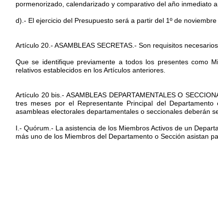
pormenorizado, calendarizado y comparativo del año inmediato an
d).- El ejercicio del Presupuesto será a partir del 1º de noviembr
Artículo 20.- ASAMBLEAS SECRETAS.- Son requisitos necesarios 
Que se identifique previamente a todos los presentes como Mi
relativos establecidos en los Artículos anteriores.
Artículo 20 bis.- ASAMBLEAS DEPARTAMENTALES O SECCIONALE
tres meses por el Representante Principal del Departamento 
asambleas electorales departamentales o seccionales deberán s
I.- Quórum.- La asistencia de los Miembros Activos de un Depart
más uno de los Miembros del Departamento o Sección asistan pa