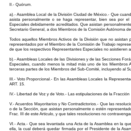
II.- Quórum.
a).- Asamblea Local de la División Ciudad de México.- Que cuand
asista personalmente o se haga representar, bien sea por el
Especiales debidamente acreditados. Que asistan personalmente
Secretario General, a dos Miembros de la Comisión Autónoma de Ju
Todos aquellos Miembros Activos de la División que no asistan 
representados por el Miembro de la Comisión de Trabajo represen
de que los respectivos Representantes Especiales no asistieren 
b).- Asambleas Locales de las Divisiones y de las Secciones Fo
Especiales, cuando menos la mitad más uno de los Miembros Ac
terceras partes de los Miembros del Sub-Comité, incluyendo al Su
III.- Voto Proporcional.- En las Asambleas Locales la Representa
ART. 15.
IV.- Libertad de Voz y de Voto.- Las estipulaciones de la Fracció
V.- Acuerdos Mayoritarios y No Contradictorios.- Que las resoluc
o de la Sección, que asistan personalmente o estén representad
Frac. III de este Articulo, y que tales resoluciones no contrave
VI.- Acta.- Que sea levantada una Acta de la Asamblea en la qu
ella, la cual deberá quedar firmada por el Presidente de la Asam