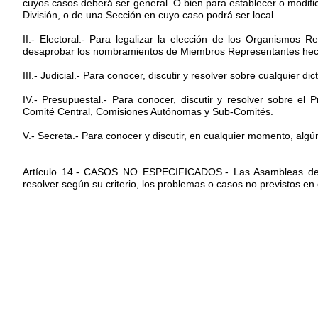
cuyos casos deberá ser general. O bien para establecer o modific
División, o de una Sección en cuyo caso podrá ser local.
II.- Electoral.- Para legalizar la elección de los Organismos 
desaprobar los nombramientos de Miembros Representantes hec
III.- Judicial.- Para conocer, discutir y resolver sobre cualquier
IV.- Presupuestal.- Para conocer, discutir y resolver sobre el
Comité Central, Comisiones Autónomas y Sub-Comités.
V.- Secreta.- Para conocer y discutir, en cualquier momento, algú
Artículo 14.- CASOS NO ESPECIFICADOS.- Las Asambleas dentro
resolver según su criterio, los problemas o casos no previstos en 