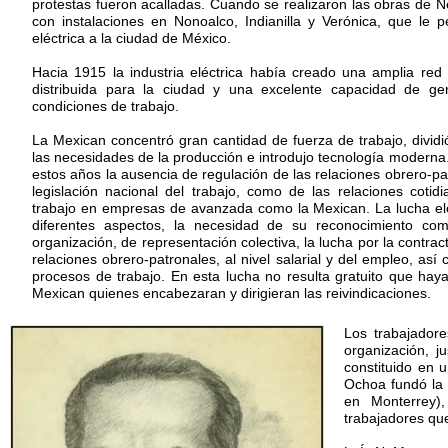
protestas fueron acalladas. Cuando se realizaron las obras de 
con instalaciones en Nonoalco, Indianilla y Verónica, que le 
eléctrica a la ciudad de México.
Hacia 1915 la industria eléctrica había creado una amplia red
distribuida para la ciudad y una excelente capacidad de ge
condiciones de trabajo.
La Mexican concentró gran cantidad de fuerza de trabajo, divid
las necesidades de la producción e introdujo tecnología moderna.
estos años la ausencia de regulación de las relaciones obrero-pat
legislación nacional del trabajo, como de las relaciones cotid
trabajo en empresas de avanzada como la Mexican. La lucha ele
diferentes aspectos, la necesidad de su reconocimiento co
organización, de representación colectiva, la lucha por la contrac
relaciones obrero-patronales, al nivel salarial y del empleo, así
procesos de trabajo. En esta lucha no resulta gratuito que haya
Mexican quienes encabezaran y dirigieran las reivindicaciones.
Los trabajador
organización, 
constituido en 
Ochoa fundó la 
en Monterrey),
trabajadores que