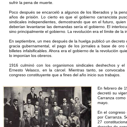
sufrir la pena de muerte.
Poco después se encarceló a algunos de los liberados y la pen
años de prisión. Lo cierto es que el gobierno carrancista pus
sindicales independientes, demostrando que en el futuro, quie
deberían levantarse las demandas sería el gobierno. El interlocu
sino principalmente el gobierno. La revolución era el límite de la
En septiembre, un mes después de la huelga publicó un decreto
gracia gubernamental, el pago de los jornales a base de oro 
billetes infalsificables. Ahora era el gobierno de la revolución qui
lo imponían los obreros.
1916 culminó con los organismos sindicales deshechos y el 
Ernesto Velasco, en la cárcel. Mientras tanto, se convocaba
congreso constituyente que a fines del año inicio sus trabajos.
En febrero de 19
decretó su vige
Carranza como pr
mayo.
En el congreso 
por Carranza. S
27 constitucion
derecho de exped