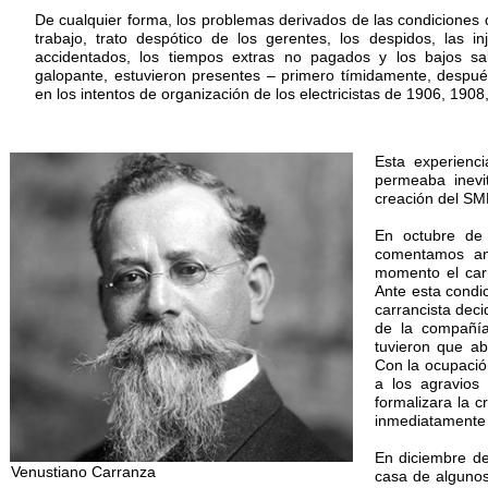
De cualquier forma, los problemas derivados de las condiciones d
trabajo, trato despótico de los gerentes, los despidos, las i
accidentados, los tiempos extras no pagados y los bajos sal
galopante, estuvieron presentes – primero tímidamente, despu
en los intentos de organización de los electricistas de 1906, 190
Esta experienci
permeaba inevi
creación del SM
En octubre de 
comentamos ant
momento el carr
Ante esta condic
carrancista deci
de la compañía
tuvieron que ab
Con la ocupación
a los agravios
formalizara la 
inmediatamente 
En diciembre de
Venustiano Carranza
casa de algunos 