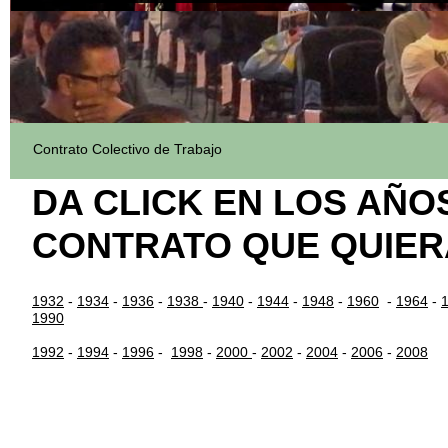
Contrato Colectivo de Trabajo
DA CLICK EN LOS AÑO
CONTRATO QUE QUIER
1932
-
1934
-
1936
-
1938
-
1940
-
1944
-
1948
-
1960
-
1964
-
1990
1992
-
1994
-
1996
-
1998
-
2000
-
2002
-
2004
-
2006
-
2008