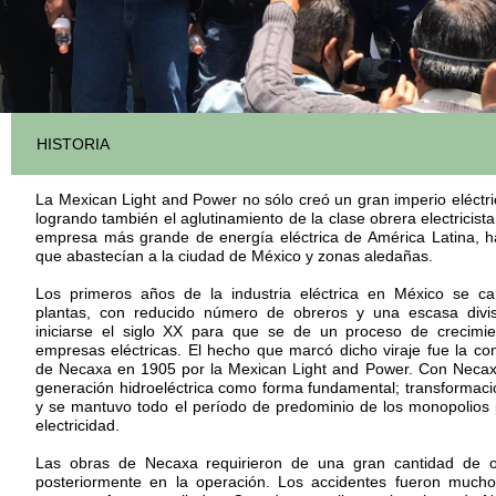
HISTORIA
La Mexican Light and Power no sólo creó un gran imperio eléctric
logrando también el aglutinamiento de la clase obrera electricist
empresa más grande de energía eléctrica de América Latina, 
que abastecían a la ciudad de México y zonas aledañas.
Los primeros años de la industria eléctrica en México se ca
plantas, con reducido número de obreros y una escasa divis
iniciarse el siglo XX para que se de un proceso de crecimie
empresas eléctricas. El hecho que marcó dicho viraje fue la cons
de Necaxa en 1905 por la Mexican Light and Power. Con Necaxa 
generación hidroeléctrica como forma fundamental; transformac
y se mantuvo todo el período de predominio de los monopolios 
electricidad.
Las obras de Necaxa requirieron de una gran cantidad de o
posteriormente en la operación. Los accidentes fueron mucho