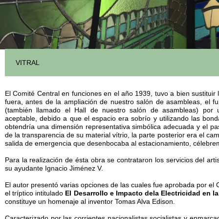
VITRAL
El Comité Central en funciones en el año 1939, tuvo a bien sustituir
fuera, antes de la ampliación de nuestro salón de asambleas, el 
(también llamado el Hall de nuestro salón de asambleas) por u
aceptable, debido a que el espacio era sobrío y utilizando las bonda
obtendría una dimensión representativa simbólica adecuada y el pas
de la transparencia de su material vítrio, la parte posterior era el 
salida de emergencia que desenbocaba al estacionamiento, célebrem
Para la realización de ésta obra se contrataron los servicios del a
su ayudante Ignacio Jiménez V.
El autor presentó varias opciones de las cuales fue aprobada por el 
el tríptico intitulado
El Desarrollo e Impacto dela Electricidad en l
constituye un homenaje al inventor Tomas Alva Edison.
Caracterizado por las corrientes nacionalistas socialistas y enmarca