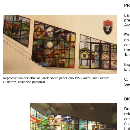
PR
La 
pre
Arc
En 
en 
co
tra
Ta
Esp
la 
Reproducción del Vitral, acuarela sobre papel, año 1955, autor Luís Gómez
C.
Gutiérrez, colección particular.
Sec
DI
Du
ref
co
ést
Lu